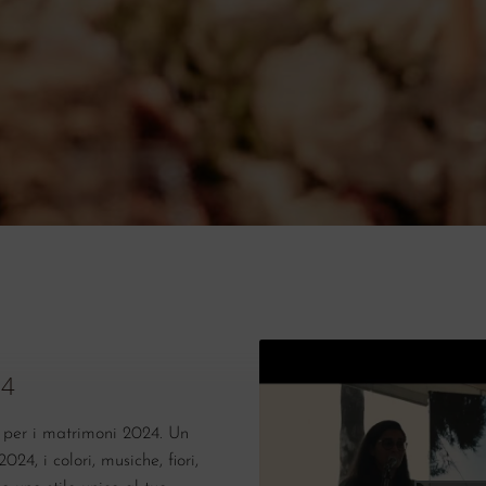
24
 per i matrimoni 2024. Un
24, i colori, musiche, fiori,