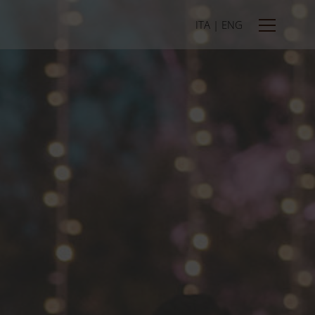
ITA | ENG