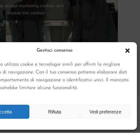
 to accept marketing cookies and
enable this content
Gestisci consenso
o utilizza cookie e tecnologie simili per offrirti la migliore
a di navigazione. Con il tuo consenso potremo elaborare dati
mportamento di navigazione o identificativi unici. Il mancato
otrebbe limitare alcune funzionalità.
ccetta
Rifiuta
Vedi preferenze