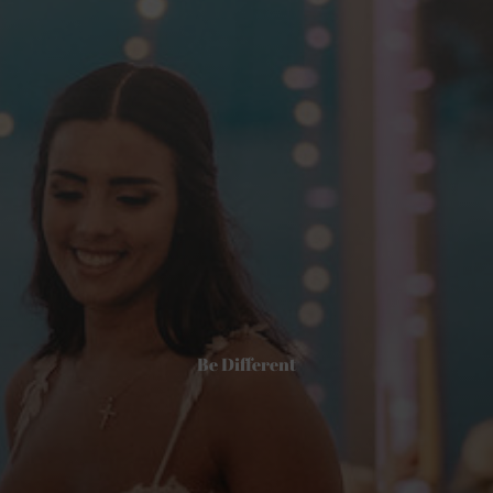
Be Different