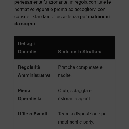
perfettamente funzionante, in regola con tutte le
normative vigenti e pronta ad accogliervi con i
consueti standard di eccellenza per
matrimoni
da sogno
.
Dettagli
Operativi
Stato della Struttura
Regolarità
Pratiche completate e
Amministrativa
risolte.
Piena
Club, spiaggia e
Operatività
ristorante aperti.
Ufficio Eventi
Team a disposizione per
matrimoni e party.