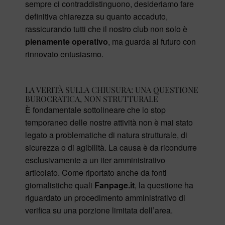
sempre ci contraddistinguono, desideriamo fare
definitiva chiarezza su quanto accaduto,
rassicurando tutti che il nostro club non solo è
pienamente operativo
, ma guarda al futuro con
rinnovato entusiasmo.
LA VERITÀ SULLA CHIUSURA: UNA QUESTIONE
BUROCRATICA, NON STRUTTURALE
È fondamentale sottolineare che lo stop
temporaneo delle nostre attività non è mai stato
legato a problematiche di natura strutturale, di
sicurezza o di agibilità. La causa è da ricondurre
esclusivamente a un iter amministrativo
articolato. Come riportato anche da fonti
giornalistiche quali
Fanpage.it
, la questione ha
riguardato un procedimento amministrativo di
verifica su una porzione limitata dell’area.